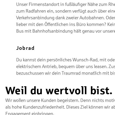
Unser Firmenstandort in fußläufiger Nähe zum Rhei
zum Radfahren ein, sondern verfügt auch über ein
Verkehrsanbindung dank zweier Autobahnen. Ode
lieber mit den Öffentlichen ins Büro kommen? Kei
Bus mit Bahnhofsanbindung hält genau vor unsere
Jobrad
Du kannst dein persönliches Wunsch-Rad, mit ode
elektrischem Antrieb, bequem über uns leasen. Zus
bezuschussen wir dein Traumrad monatlich mit bis
Weil du wertvoll bist.
Wir wollen unsere Kunden begeistern. Denn nichts motivi
als hohe Kundenzufriedenheit. Dieses Ziel können wir 
Engagement einbringen.