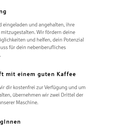
ung
d eingeladen und angehalten, ihre
 mitzugestalten. Wir fördern deine
lichkeiten und helfen, dein Potenzial
uss für dein nebenberufliches
.
ft mit einem guten Kaffee
wir dir kostenfrei zur Verfügung und um
alten, übernehmen wir zwei Drittel der
unserer Maschine.
egInnen