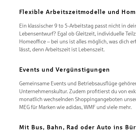
Flexible Arbeitszeitmodelle und Hom
Ein klassischer 9 to 5-Arbeitstag passt nicht in de
Lebensentwurf? Egal ob Gleitzeit, individuelle Teilz
Homeoffice – bei uns ist alles möglich, was dich er
lässt, denn Arbeitszeit ist Lebenszeit.
Events und Vergünstigungen
Gemeinsame Events und Betriebsausflüge gehören
Unternehmenskultur. Zudem profitierst du von exk
monatlich wechselnden Shoppingangeboten unser
MEG für Marken wie adidas, WMF und viele mehr.
Mit Bus, Bahn, Rad oder Auto ins Bü