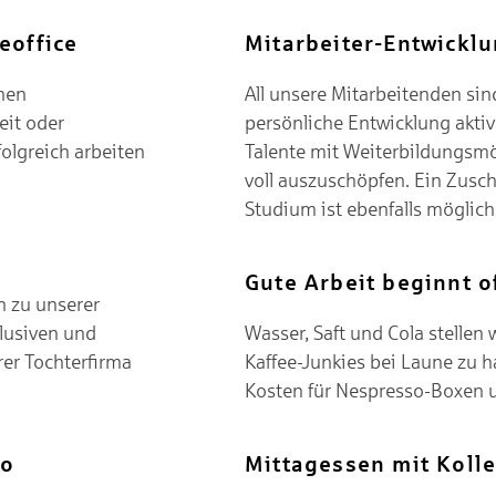
eoffice
Mitarbeiter-Entwickl
inen
All unsere Mitarbeitenden sin
eit oder
persönliche Entwicklung aktiv
folgreich arbeiten
Talente mit Weiterbildungsmög
voll auszuschöpfen. Ein Zusch
Studium ist ebenfalls möglich
Gute Arbeit beginnt o
 zu unserer
lusiven und
Wasser, Saft und Cola stellen 
er Tochterfirma
Kaffee-Junkies bei Laune zu h
Kosten für Nespresso-Boxen 
ro
Mittagessen mit Koll