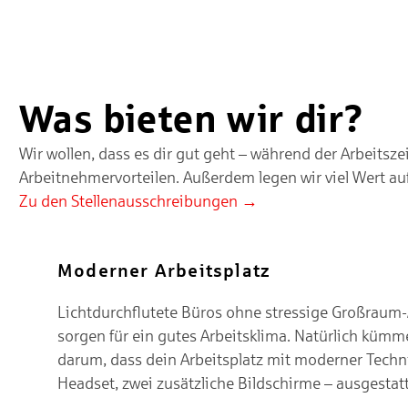
Warum SEG
#miteinander
Was bieten wir dir?
Wir wollen, dass es dir gut geht – während der Arbeitsz
Arbeitnehmervorteilen. Außerdem legen wir viel Wert a
Zu den Stellenausschreibungen →
Moderner Arbeitsplatz
Lichtdurchflutete Büros ohne stressige Großrau
sorgen für ein gutes Arbeitsklima. Natürlich kümm
darum, dass dein Arbeitsplatz mit moderner Techn
Headset, zwei zusätzliche Bildschirme – ausgestatte