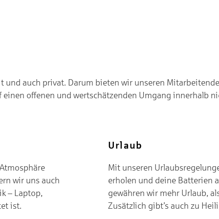
eit und auch privat. Darum bieten wir unseren Mitarbeitende
uf einen offenen und wertschätzenden Umgang innerhalb nie
Urlaub
m-Atmosphäre
Mit unseren Urlaubsregelungen
ern wir uns auch
erholen und deine Batterien 
ik – Laptop,
gewähren wir mehr Urlaub, als
t ist.
Zusätzlich gibt’s auch zu Heil