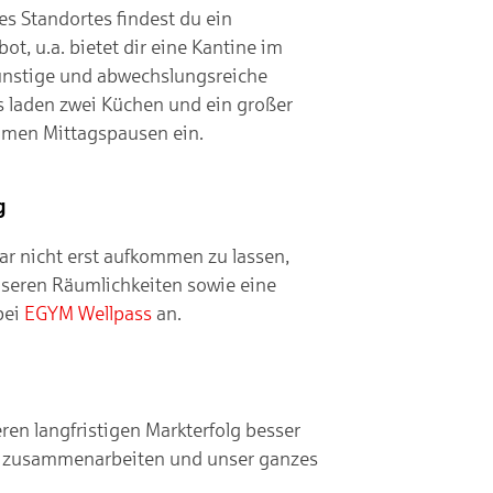
s Standortes findest du ein
ebot,
u.a. bietet dir eine Kantine im
ünstige und
abwechslungsreiche
s laden zwei Küchen und ein großer
amen Mittagspausen ein.
g
r nicht erst aufkommen zu lassen,
nseren Räumlichkeiten sowie eine
bei
EGYM Wellpass
an.
ren langfristigen Markterfolg besser
oll zusammenarbeiten und unser ganzes