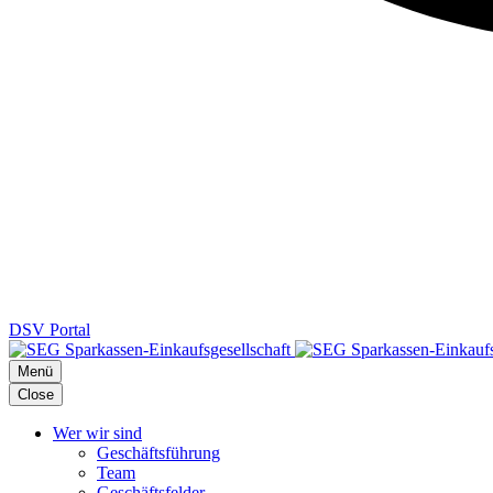
DSV Portal
Menü
Close
Wer wir sind
Geschäftsführung
Team
Geschäftsfelder