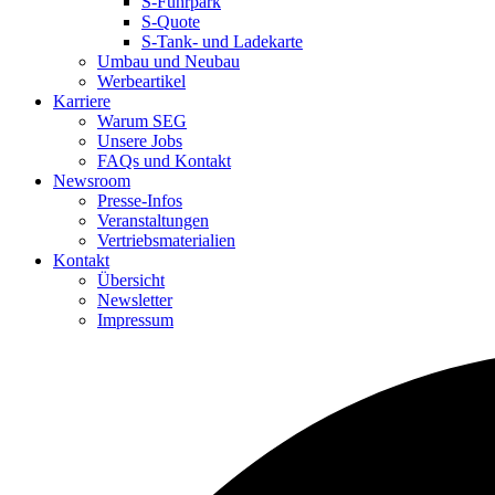
S-Fuhrpark
S-Quote
S-Tank- und Ladekarte
Umbau und Neubau
Werbeartikel
Karriere
Warum SEG
Unsere Jobs
FAQs und Kontakt
Newsroom
Presse-Infos
Veranstaltungen
Vertriebsmaterialien
Kontakt
Übersicht
Newsletter
Impressum