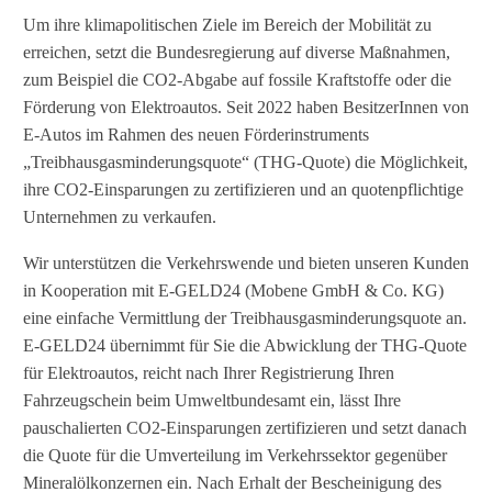
Um ihre klimapolitischen Ziele im Bereich der Mobilität zu
erreichen, setzt die Bundesregierung auf diverse Maßnahmen,
zum Beispiel die CO2-Abgabe auf fossile Kraftstoffe oder die
Förderung von Elektroautos. Seit 2022 haben BesitzerInnen von
E-Autos im Rahmen des neuen Förderinstruments
„Treibhausgasminderungsquote“ (THG-Quote) die Möglichkeit,
ihre CO2-Einsparungen zu zertifizieren und an quotenpflichtige
Unternehmen zu verkaufen.
Wir unterstützen die Verkehrswende und bieten unseren Kunden
in Kooperation mit E-GELD24
(Mobene GmbH & Co. KG)
eine einfache Vermittlung der Treibhausgasminderungsquote an.
E-GELD24 übernimmt für Sie die Abwicklung der THG-Quote
für Elektroautos, reicht nach Ihrer Registrierung Ihren
Fahrzeugschein beim Umweltbundesamt ein, lässt Ihre
pauschalierten CO2-Einsparungen zertifizieren und setzt danach
die Quote für die Umverteilung im Verkehrssektor gegenüber
Mineralölkonzernen ein. Nach Erhalt der Bescheinigung des