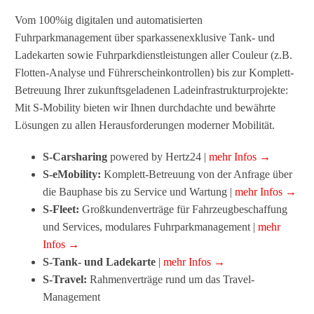
Vom 100%ig digitalen und automatisierten
Fuhrparkmanagement über sparkassenexklusive Tank- und
Ladekarten sowie Fuhrparkdienstleistungen aller Couleur (z.B.
Flotten-Analyse und Führerscheinkontrollen) bis zur Komplett-
Betreuung Ihrer zukunftsgeladenen Ladeinfrastrukturprojekte:
Mit S-Mobility bieten wir Ihnen durchdachte und bewährte
Lösungen zu allen Herausforderungen moderner Mobilität.
S-Carsharing
powered by Hertz24 |
mehr Infos →
S-eMobility:
Komplett-Betreuung von der Anfrage über
die Bauphase bis zu Service und Wartung |
mehr Infos →
S-Fleet:
Großkundenverträge für Fahrzeugbeschaffung
und Services, modulares Fuhrparkmanagement |
mehr
Infos →
S-Tank- und Ladekarte
|
mehr Infos →
S-Travel:
Rahmenverträge rund um das Travel-
Management