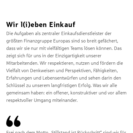
#WirVersorgenDieGruppe
Wir l(i)eben Einkauf
Die Aufgaben als zentraler Einkaufsdienstleister der
größten Finanzgruppe Europas sind so breit gefächert,
dass wir sie nur mit vielfältigen Teams lösen können. Das
zeigt sich für uns in der Einzigartigkeit unserer
Mitarbeitenden. Wir respektieren, nutzen und fördern die
Vielfalt von Denkweisen und Perspektiven, Fähigkeiten,
Erfahrungen und Lebensentwürfen und sehen darin den
Schlüssel zu unserem langfristigen Erfolg. Was wir alle
gemeinsam haben: ein offener, konstruktiver und vor allem
respektvoller Umgang miteinander.
Frei nach dem Motto „Stillstand ist Rückschritt“ sind wir für