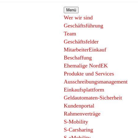
Menü
Wer wir sind
Geschäftsführung
Team
Geschäftsfelder
MitarbeiterEinkauf
Beschaffung
Ehemalige NordEK
Produkte und Services
Ausschreibungsmanagement
Einkaufsplattform
Geldautomaten-Sicherheit
Kundenportal
Rahmenverträge
S-Mobility
S-Carsharing
S-eMobility