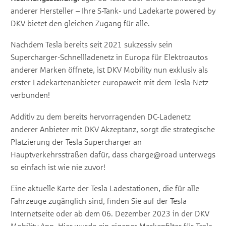
anderer Hersteller – Ihre S-Tank- und Ladekarte powered by
DKV bietet den gleichen Zugang für alle.
Nachdem Tesla bereits seit 2021 sukzessiv sein
Supercharger-Schnellladenetz in Europa für Elektroautos
anderer Marken öffnete, ist DKV Mobility nun exklusiv als
erster Ladekartenanbieter europaweit mit dem Tesla-Netz
verbunden!
Additiv zu dem bereits hervorragenden DC-Ladenetz
anderer Anbieter mit DKV Akzeptanz, sorgt die strategische
Platzierung der Tesla Supercharger an
Hauptverkehrsstraßen dafür, dass charge@road unterwegs
so einfach ist wie nie zuvor!
Eine aktuelle Karte der Tesla Ladestationen, die für alle
Fahrzeuge zugänglich sind, finden Sie auf der Tesla
Internetseite oder ab dem 06. Dezember 2023 in der DKV