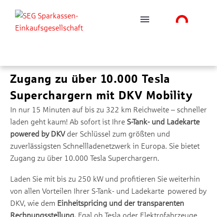
Zugang zu über 10.000 Tesla
Superchargern mit DKV Mobility
In nur 15 Minuten auf bis zu 322 km Reichweite – schneller
laden geht kaum! Ab sofort ist Ihre
S-Tank- und Ladekarte
powered by DKV
der Schlüssel zum größten und
zuverlässigsten Schnellladenetzwerk in Europa. Sie bietet
Zugang zu über 10.000 Tesla Superchargern.
Laden Sie mit bis zu 250 kW und profitieren Sie weiterhin
von allen Vorteilen Ihrer S-Tank- und Ladekarte powered by
DKV, wie dem
Einheitspricing und der transparenten
Rechnungsstellung.
Egal ob Tesla oder Elektrofahrzeuge