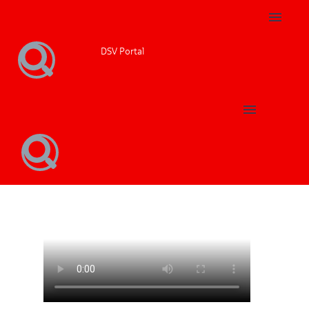
DSV Portal