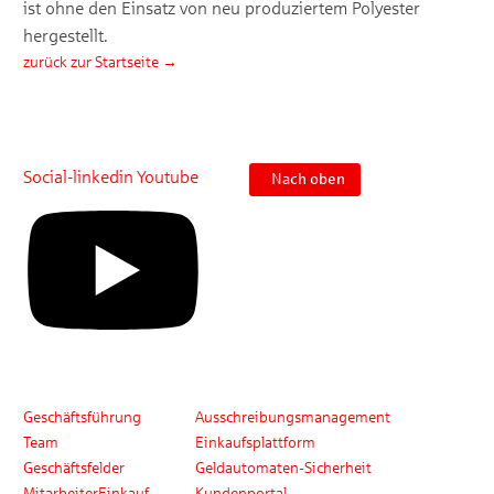
ist ohne den Einsatz von neu produziertem Polyester
hergestellt.
zurück zur Startseite →
Social-linkedin
Youtube
Nach oben
Wer wir sind
Produkte und Services
Geschäftsführung
Ausschreibungsmanagement
Team
Einkaufsplattform
Geschäftsfelder
Geldautomaten-Sicherheit
MitarbeiterEinkauf
Kundenportal