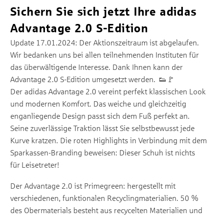
Sichern Sie sich jetzt Ihre adidas
Advantage 2.0 S-Edition
Update 17.01.2024: Der Aktionszeitraum ist abgelaufen.
Wir bedanken uns bei allen teilnehmenden Instituten für
das überwältigende Interesse. Dank Ihnen kann der
Advantage 2.0 S-Edition umgesetzt werden. 👟🚩
Der adidas Advantage 2.0 vereint perfekt klassischen Look
und modernen Komfort. Das weiche und gleichzeitig
enganliegende Design passt sich dem Fuß perfekt an.
Seine zuverlässige Traktion lässt Sie selbstbewusst jede
Kurve kratzen. Die roten Highlights in Verbindung mit dem
Sparkassen-Branding beweisen: Dieser Schuh ist nichts
für Leisetreter!
Der Advantage 2.0 ist Primegreen: hergestellt mit
verschiedenen, funktionalen Recyclingmaterialien. 50 %
des Obermaterials besteht aus recycelten Materialien und