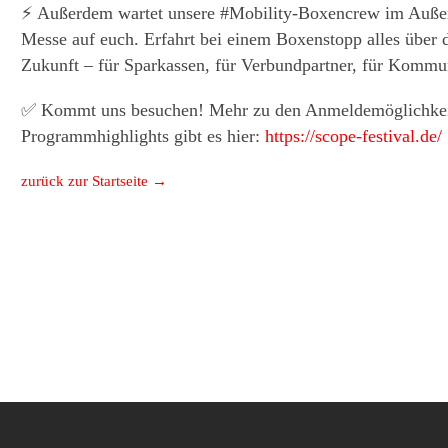
⚡ Außerdem wartet unsere
#
Mobility-Boxencrew im Außen
Messe auf euch. Erfahrt bei einem Boxenstopp alles über d
Zukunft – für Sparkassen, für Verbundpartner, für Kommu
✅ Kommt uns besuchen! Mehr zu den Anmeldemöglichkei
Programmhighlights gibt es hier:
https://scope-festival.de/
zurück zur Startseite →