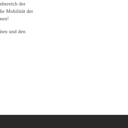
bereich der
ie Mobilität der
nen!
ten und den